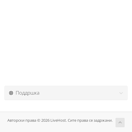
Поддршка
Авторски права © 2026 LiveHost. Сите права се задржани.