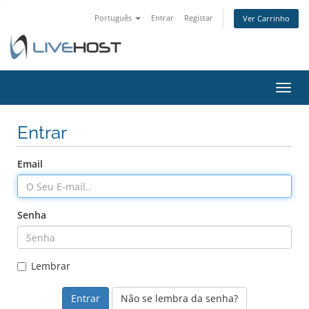
Português
Entrar
Registar
Ver Carrinho
Alter
nave
Entrar
Email
Senha
Lembrar
Não se lembra da senha?