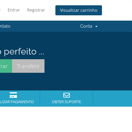
Entrar
Registrar
Visualizar carrinho
ntato
Conta
erfeito ...
LIZAR PAGAMENTO
OBTER SUPORTE