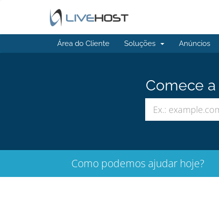
Área do Cliente
Soluções
Anúncios
Comece a b
Como podemos ajudar hoje?