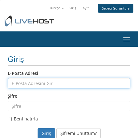
Türkçe
Giriş
Kayıt
Sepeti Görüntüle
Gezi
değiş
Giriş
E-Posta Adresi
Şifre
Beni hatırla
Şifremi Unuttum?